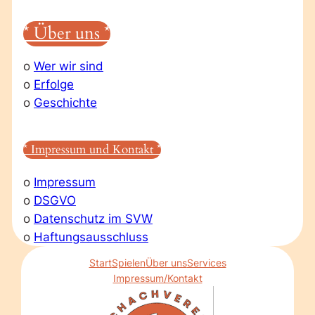
* Über uns *
o
Wer wir sind
o
Erfolge
o
Geschichte
* Impressum und Kontakt *
o
Impressum
o
DSGVO
o
Datenschutz im SVW
o
Haftungsausschluss
Start
Spielen
Über uns
Services
Impressum/Kontakt